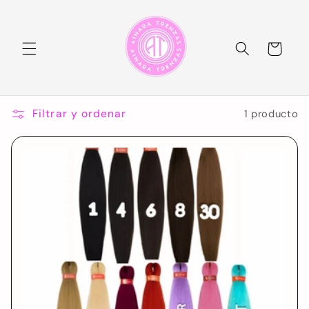
Ir
directamente
al contenido
Carrito
Filtrar y ordenar
1 producto