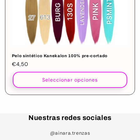
Pelo sintético Kanekalon 100% pre-cortado
Precio
€4,50
habitual
Seleccionar opciones
Nuestras redes sociales
@ainara.trenzas